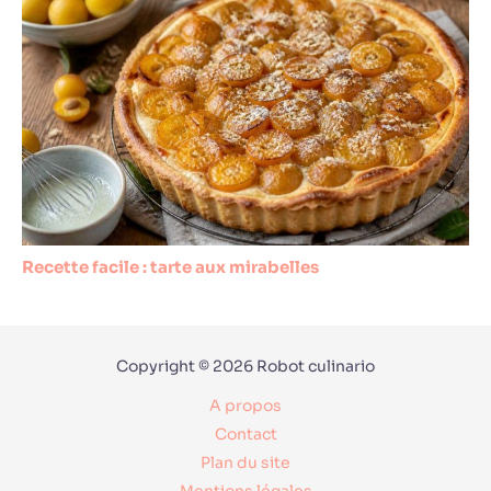
Recette facile : tarte aux mirabelles
Copyright © 2026 Robot culinario
A propos
Contact
Plan du site