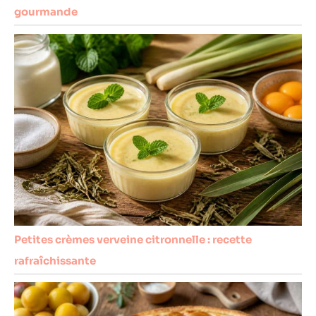
gourmande
Petites crèmes verveine citronnelle : recette
rafraîchissante