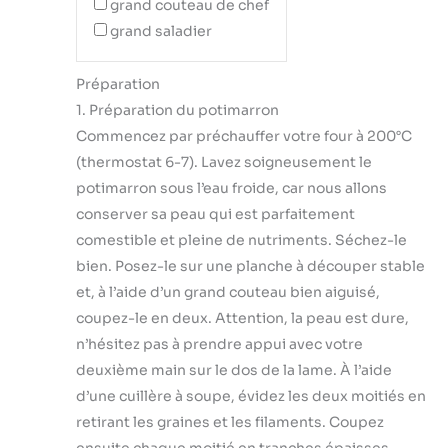
grand couteau de chef
grand saladier
Préparation
1. Préparation du potimarron
Commencez par préchauffer votre four à 200°C
(thermostat 6-7). Lavez soigneusement le
potimarron sous l’eau froide, car nous allons
conserver sa peau qui est parfaitement
comestible et pleine de nutriments. Séchez-le
bien. Posez-le sur une planche à découper stable
et, à l’aide d’un grand couteau bien aiguisé,
coupez-le en deux. Attention, la peau est dure,
n’hésitez pas à prendre appui avec votre
deuxième main sur le dos de la lame. À l’aide
d’une cuillère à soupe, évidez les deux moitiés en
retirant les graines et les filaments. Coupez
ensuite chaque moitié en tranches épaisses