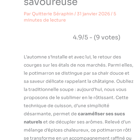
savoureuse
Par
Quitterie Séraphin
/
31 janvier 2026
/
5
minutes de lecture
4.9/5 - (9 votes)
L’automne s’installe et avec lui, le retour des
courges sur les étals de nos marchés. Parmi elles,
le potimarron se distingue par sa chair douce et
sa saveur délicate rappelant la châtaigne. Oubliez
la traditionnelle soupe : aujourd’hui, nous vous
proposons de le sublimer en le rôtissant. Cette
technique de cuisson, d’une simplicité
désarmante, permet de
caraméliser ses sucs
naturels
et de décupler ses arômes. Relevé d’un
mélange d’épices chaleureux, ce potimarron rôti
se transforme en un accompagnement raffiné ou