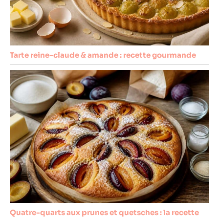
Tarte reine-claude & amande : recette gourmande
Quatre-quarts aux prunes et quetsches : la recette