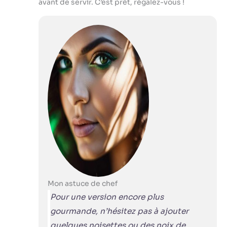
avant de servir. C’est prêt, régalez-vous !
Mon astuce de chef
Pour une version encore plus
gourmande, n’hésitez pas à ajouter
quelques noisettes ou des noix de