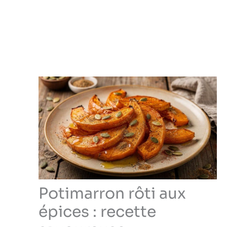
Potimarron rôti aux
épices : recette