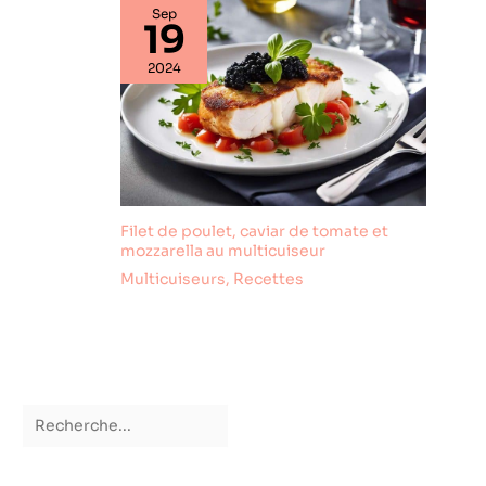
Sep
19
2024
Filet de poulet, caviar de tomate et
mozzarella au multicuiseur
Multicuiseurs
,
Recettes