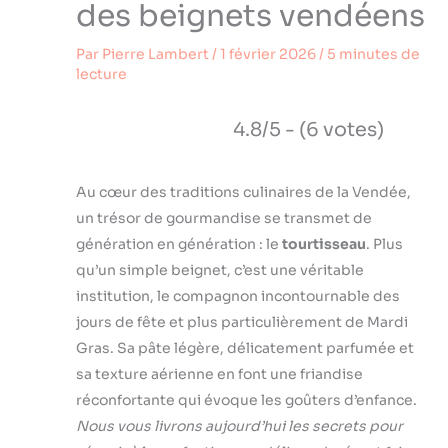
des beignets vendéens
Par
Pierre Lambert
/
1 février 2026
/
5 minutes de
lecture
4.8/5 - (6 votes)
Au cœur des traditions culinaires de la Vendée,
un trésor de gourmandise se transmet de
génération en génération : le
tourtisseau
. Plus
qu’un simple beignet, c’est une véritable
institution, le compagnon incontournable des
jours de fête et plus particulièrement de Mardi
Gras. Sa pâte légère, délicatement parfumée et
sa texture aérienne en font une friandise
réconfortante qui évoque les goûters d’enfance.
Nous vous livrons aujourd’hui les secrets pour