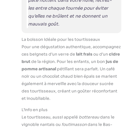
pâte flottent dans votre huile, retirez-
les entre chaque fournée pour éviter
qu’elles ne brûlent et ne donnent un
mauvais goût.
La boisson idéale pour les tourtisseaux
Pour une dégustation authentique, accompagnez
ces beignets d’un verre de
lait frais
ou d’un
cidre
brut
de la région. Pour les enfants, un bon
jus de
pomme artisanal
pétillant sera parfait. Un café
noir ou un chocolat chaud bien épais se marient
également à merveille avec la douceur sucrée
des tourtisseaux, créant un goûter réconfortant
et inoubliable.
L’info en plus
Le tourtisseau, aussi appelé
bottereau
dans le
vignoble nantais ou
foutimasson
dans le Bas-