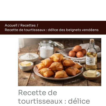
Accueil
Recettes
Recette de tourtisseaux : délice des beignets vendéens
Recette de
tourtisseaux : délice