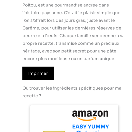
Poitou, est une gourmandise ancrée dans
l’histoire paysanne. C’était le plaisir simple que
l’on s’offrait lors des jours gras, juste avant le
Carême, pour utiliser les dernières réserves de
beurre et d’œufs. Chaque famille vendéenne a sa
propre recette, transmise comme un précieux
héritage, avec son petit secret pour une pâte
encore plus moelleuse ou un parfum unique.
Imprimer
Où trouver les ingrédients spécifiques pour ma
recette ?
EASY YUMMY