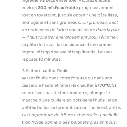
ingrédients secs ensemble. Ajoutez ensuite
environ
200 ml d’eau froide
progressivement
tout en fouettant, jusqu’à obtenir une pâte lisse,
homogène et sans grumeaux.
Un grumeau, c’est
un petit amas de farine non dissoute dans la pâte
— il faut fouetter énergiquement pour l’éliminer.
La pâte doit avoir la consistance d’une crème
légère, ni trop épaisse ni trop liquide. Laissez
reposer 10 minutes.
2. Faites chauffer l’huile
Versez l’huile dans votre friteuse ou dans une
casserole haute et faites-la chauffer à
170°C
. Si
vous n’avez pas de thermomètre, plongez le
manche d’une cuillère en bois dans l’huile : si de
petites bulles se forment autour, l’huile est prête.
La température de friture est cruciale : une huile
trop froide donnera des beignets gras et mous,