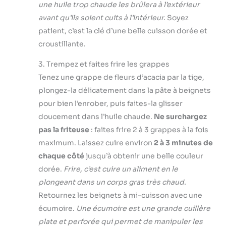
une huile trop chaude les brûlera à l’extérieur
avant qu’ils soient cuits à l’intérieur.
Soyez
patient, c’est la clé d’une belle cuisson dorée et
croustillante.
3. Trempez et faites frire les grappes
Tenez une grappe de fleurs d’acacia par la tige,
plongez-la délicatement dans la pâte à beignets
pour bien l’enrober, puis faites-la glisser
doucement dans l’huile chaude.
Ne surchargez
pas la friteuse
: faites frire 2 à 3 grappes à la fois
maximum. Laissez cuire environ
2 à 3 minutes de
chaque côté
jusqu’à obtenir une belle couleur
dorée.
Frire, c’est cuire un aliment en le
plongeant dans un corps gras très chaud.
Retournez les beignets à mi-cuisson avec une
écumoire.
Une écumoire est une grande cuillère
plate et perforée qui permet de manipuler les