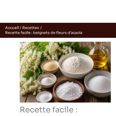
Accueil
Recettes
Recette facile : beignets de fleurs d’acacia
Recette facile :