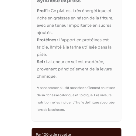
Synthèse express
Profil :
Ce plat est très énergétique et
riche en graisses en raison de la friture,
avec une teneur importante en sucres
ajoutés.
Protéines :
L'apport en protéines est
faible, limité à la farine utilisée dans la
pâte.
Sel :
La teneur en sel est modérée,
provenant principalement de la levure
chimique.
À consommer plutôt occasionnellement en raison
de sa richesse calorique et lipidique. Les valeurs
nutritionnelles incluent l'huile de friture absorbée
lors de la cuisson.
Par 100 g de recette