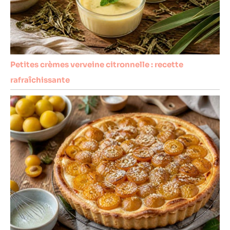
Petites crèmes verveine citronnelle : recette
rafraîchissante