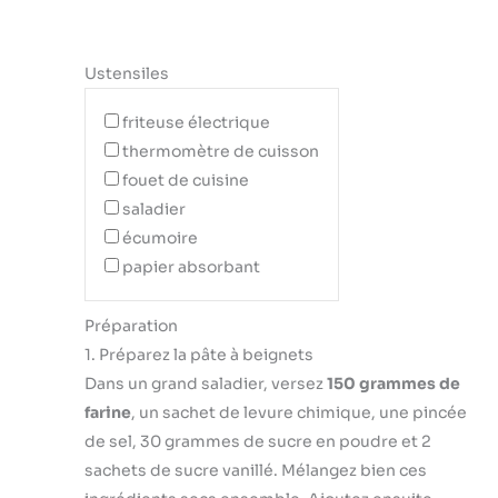
Ustensiles
friteuse électrique
thermomètre de cuisson
fouet de cuisine
saladier
écumoire
papier absorbant
Préparation
1. Préparez la pâte à beignets
Dans un grand saladier, versez
150 grammes de
farine
, un sachet de levure chimique, une pincée
de sel, 30 grammes de sucre en poudre et 2
sachets de sucre vanillé. Mélangez bien ces