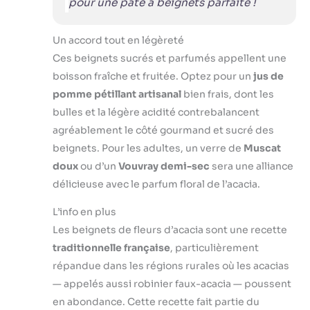
pour une pâte à beignets parfaite !
Un accord tout en légèreté
Ces beignets sucrés et parfumés appellent une
boisson fraîche et fruitée. Optez pour un
jus de
pomme pétillant artisanal
bien frais, dont les
bulles et la légère acidité contrebalancent
agréablement le côté gourmand et sucré des
beignets. Pour les adultes, un verre de
Muscat
doux
ou d’un
Vouvray demi-sec
sera une alliance
délicieuse avec le parfum floral de l’acacia.
L’info en plus
Les beignets de fleurs d’acacia sont une recette
traditionnelle française
, particulièrement
répandue dans les régions rurales où les acacias
— appelés aussi robinier faux-acacia — poussent
en abondance. Cette recette fait partie du