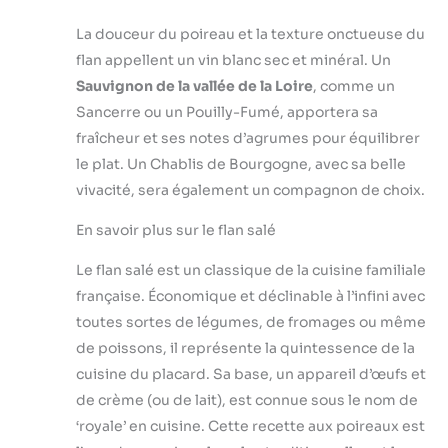
La douceur du poireau et la texture onctueuse du
flan appellent un vin blanc sec et minéral. Un
Sauvignon de la vallée de la Loire
, comme un
Sancerre ou un Pouilly-Fumé, apportera sa
fraîcheur et ses notes d’agrumes pour équilibrer
le plat. Un Chablis de Bourgogne, avec sa belle
vivacité, sera également un compagnon de choix.
En savoir plus sur le flan salé
Le flan salé est un classique de la cuisine familiale
française. Économique et déclinable à l’infini avec
toutes sortes de légumes, de fromages ou même
de poissons, il représente la quintessence de la
cuisine du placard. Sa base, un appareil d’œufs et
de crème (ou de lait), est connue sous le nom de
‘royale’ en cuisine. Cette recette aux poireaux est