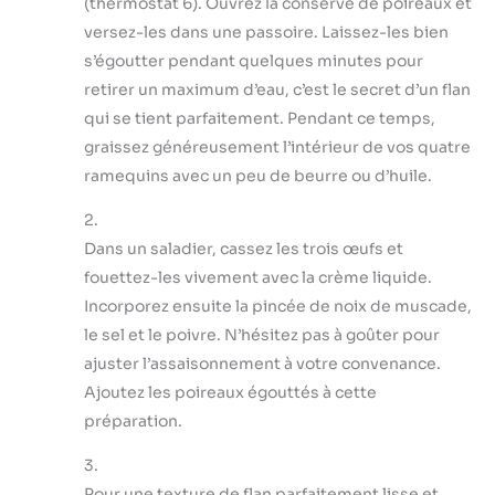
(thermostat 6). Ouvrez la conserve de poireaux et
versez-les dans une passoire. Laissez-les bien
s’égoutter pendant quelques minutes pour
retirer un maximum d’eau, c’est le secret d’un flan
qui se tient parfaitement. Pendant ce temps,
graissez généreusement l’intérieur de vos quatre
ramequins avec un peu de beurre ou d’huile.
2.
Dans un saladier, cassez les trois œufs et
fouettez-les vivement avec la crème liquide.
Incorporez ensuite la pincée de noix de muscade,
le sel et le poivre. N’hésitez pas à goûter pour
ajuster l’assaisonnement à votre convenance.
Ajoutez les poireaux égouttés à cette
préparation.
3.
Pour une texture de flan parfaitement lisse et