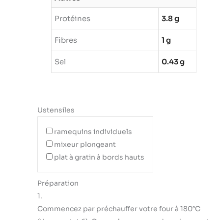
Protéines
3.8 g
Fibres
1 g
Sel
0.43 g
Ustensiles
ramequins individuels
mixeur plongeant
plat à gratin à bords hauts
Préparation
1.
Commencez par préchauffer votre four à 180°C