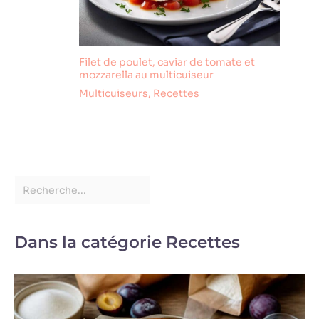
Filet de poulet, caviar de tomate et
mozzarella au multicuiseur
Multicuiseurs
,
Recettes
Dans la catégorie Recettes