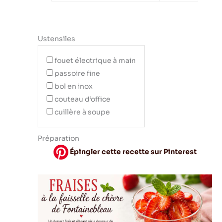
Ustensiles
fouet électrique à main
passoire fine
bol en inox
couteau d’office
cuillère à soupe
Préparation
Épingler cette recette sur Pinterest