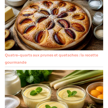
Quatre-quarts aux prunes et quetsches : la recette
gourmande