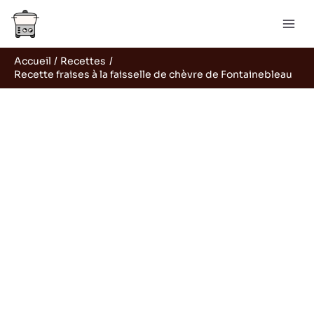
Aller
Rechercher
au
contenu
Accueil
Recettes
Recette fraises à la faisselle de chèvre de Fontainebleau