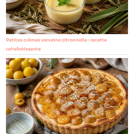
Petites crèmes verveine citronnelle : recette
rafraîchissante