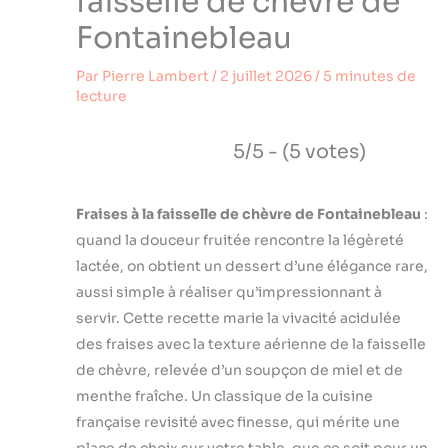
faisselle de chèvre de
Fontainebleau
Par
Pierre Lambert
/
2 juillet 2026
/
5 minutes de
lecture
5/5 - (5 votes)
Fraises à la faisselle de chèvre de Fontainebleau
:
quand la douceur fruitée rencontre la légèreté
lactée, on obtient un dessert d’une élégance rare,
aussi simple à réaliser qu’impressionnant à
servir. Cette recette marie la vivacité acidulée
des fraises avec la texture aérienne de la faisselle
de chèvre, relevée d’un soupçon de miel et de
menthe fraîche. Un classique de la cuisine
française revisité avec finesse, qui mérite une
place de choix sur votre table, que ce soit pour un