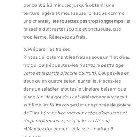
pendant 2 à 3 minutes jusqu’à obtenir une
texture légère et mousseuse, presque comme
une chantilly.
Ne fouettez pas trop longtemps
: la
faisselle doit rester souple et onctueuse, pas
trop ferme. Réservez au frais.
3. Préparer les fraises
Rincez délicatement les fraises sous un filet d’eau
froide, puis équeutez-les
(retirez la petite tige
verte et la partie blanche du fruit)
. Coupez-les en
deux ou en quatre selon leur taille. Placez-les
dans un saladier, ajoutez le vinaigre balsamique
blanc
(un vinaigre doux et légèrement sucré qui
sublime les fruits rouges)
et une pincée de poivre
de Timut
(un poivre rare aux notes d’agrumes et
de pamplemousse, originaire du Népal)
.
Mélangez doucement et laissez mariner 5
minutes.