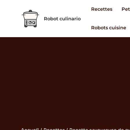
Aller
Recettes
Pet
au
Robot culinario
contenu
Robots cuisine