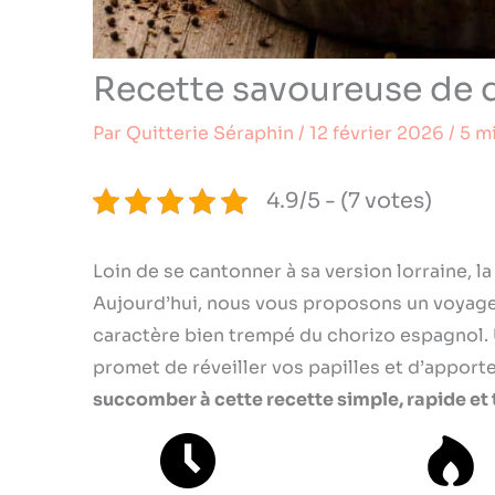
Recette savoureuse de q
Par
Quitterie Séraphin
/
12 février 2026
/
5 m
4.9/5 - (7 votes)
Loin de se cantonner à sa version lorraine, l
Aujourd’hui, nous vous proposons un voyage 
caractère bien trempé du chorizo espagnol. U
promet de réveiller vos papilles et d’apporte
succomber à cette recette simple, rapide e