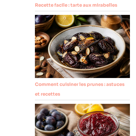
Recette facile : tarte aux mirabelles
Comment cuisiner les prunes : astuces
et recettes