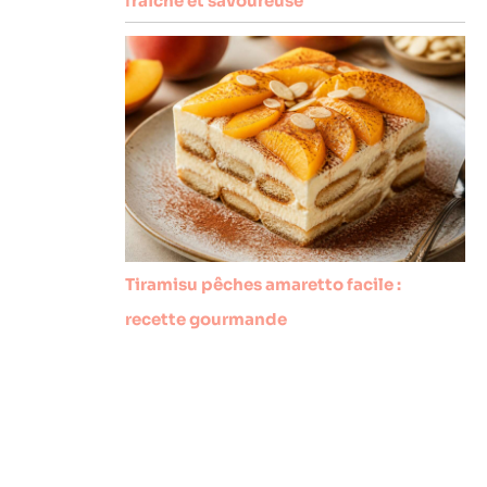
fraîche et savoureuse
Tiramisu pêches amaretto facile :
recette gourmande