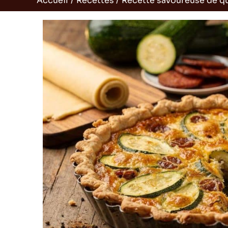
Accueil
Recettes
Recette savoureuse de qu