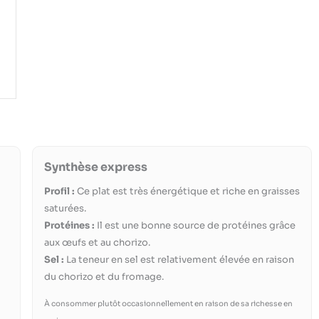
Synthèse express
Profil :
Ce plat est très énergétique et riche en graisses
saturées.
Protéines :
Il est une bonne source de protéines grâce
aux œufs et au chorizo.
Sel :
La teneur en sel est relativement élevée en raison
du chorizo et du fromage.
À consommer plutôt occasionnellement en raison de sa richesse en