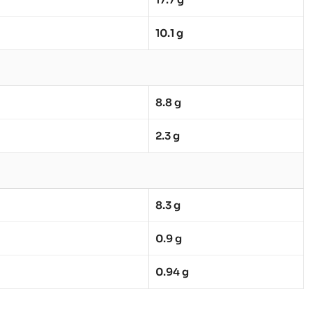
10.1 g
8.8 g
2.3 g
8.3 g
0.9 g
0.94 g