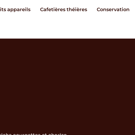
its appareils
Cafetières théières
Conservation