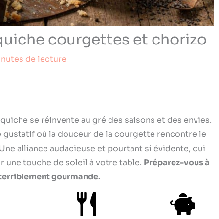
uiche courgettes et chorizo
inutes de lecture
a quiche se réinvente au gré des saisons et des envies.
gustatif où la douceur de la courgette rencontre le
ne alliance audacieuse et pourtant si évidente, qui
r une touche de soleil à votre table.
Préparez-vous à
t terriblement gourmande.