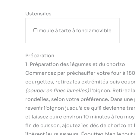
Ustensiles
moule à tarte à fond amovible
Préparation
1. Préparation des légumes et du chorizo
Commencez par préchauffer votre four à 180
courgettes, retirez les extrémités puis coup
(couper en fines lamelles)
l’oignon. Retirez l
rondelles, selon votre préférence. Dans une p
revenir l’oignon jusqu’à ce qu’il devienne tr
et laissez cuire environ 10 minutes à feu moy
fin de cuisson, ajoutez les dés de chorizo et
libèrent leurs saveurs. Égouttez bien le tout p