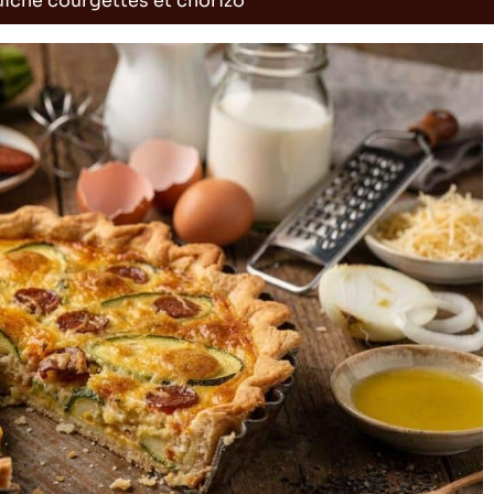
iche courgettes et chorizo