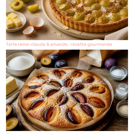
Tarte reine-claude & amande : recette gourmande