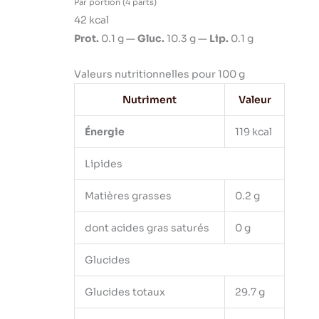
Par portion (4 parts)
42 kcal
Prot.
0.1 g —
Gluc.
10.3 g —
Lip.
0.1 g
Valeurs nutritionnelles pour 100 g
Nutriment
Valeur
Énergie
119 kcal
Lipides
Matières grasses
0.2 g
dont acides gras saturés
0 g
Glucides
Glucides totaux
29.7 g