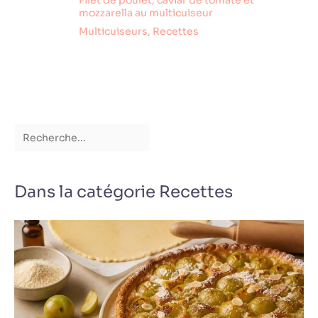
Filet de poulet, caviar de tomate et
mozzarella au multicuiseur
Multicuiseurs
,
Recettes
Dans la catégorie Recettes