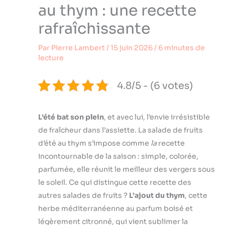
au thym : une recette
rafraîchissante
Par
Pierre Lambert
/
15 juin 2026
/
6 minutes de
lecture
4.8/5 - (6 votes)
L’été bat son plein
, et avec lui, l’envie irrésistible
de fraîcheur dans l’assiette. La salade de fruits
d’été au thym s’impose comme
la
recette
incontournable de la saison : simple, colorée,
parfumée, elle réunit le meilleur des vergers sous
le soleil. Ce qui distingue cette recette des
autres salades de fruits ?
L’ajout du thym
, cette
herbe méditerranéenne au parfum boisé et
légèrement citronné, qui vient sublimer la