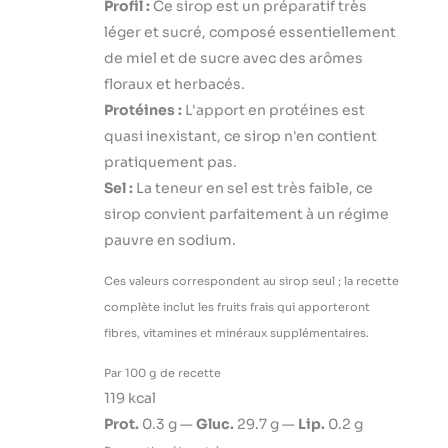
Profil :
Ce sirop est un préparatif très
léger et sucré, composé essentiellement
de miel et de sucre avec des arômes
floraux et herbacés.
Protéines :
L'apport en protéines est
quasi inexistant, ce sirop n'en contient
pratiquement pas.
Sel :
La teneur en sel est très faible, ce
sirop convient parfaitement à un régime
pauvre en sodium.
Ces valeurs correspondent au sirop seul ; la recette
complète inclut les fruits frais qui apporteront
fibres, vitamines et minéraux supplémentaires.
Par 100 g de recette
119 kcal
Prot.
0.3 g —
Gluc.
29.7 g —
Lip.
0.2 g