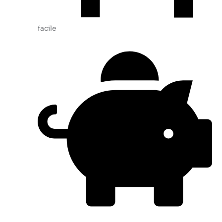
facile