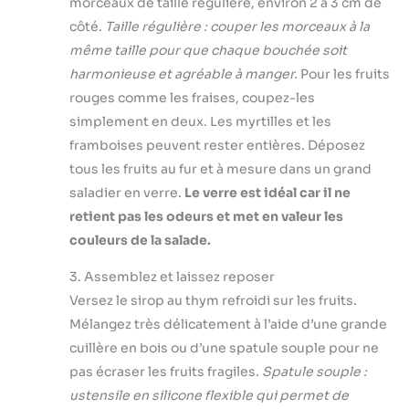
morceaux de taille régulière, environ 2 à 3 cm de
côté.
Taille régulière : couper les morceaux à la
même taille pour que chaque bouchée soit
harmonieuse et agréable à manger.
Pour les fruits
rouges comme les fraises, coupez-les
simplement en deux. Les myrtilles et les
framboises peuvent rester entières. Déposez
tous les fruits au fur et à mesure dans un grand
saladier en verre.
Le verre est idéal car il ne
retient pas les odeurs et met en valeur les
couleurs de la salade.
3. Assemblez et laissez reposer
Versez le sirop au thym refroidi sur les fruits.
Mélangez très délicatement à l’aide d’une grande
cuillère en bois ou d’une spatule souple pour ne
pas écraser les fruits fragiles.
Spatule souple :
ustensile en silicone flexible qui permet de