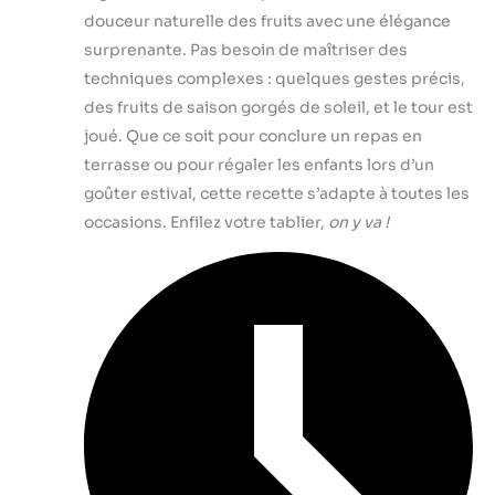
douceur naturelle des fruits avec une élégance
surprenante. Pas besoin de maîtriser des
techniques complexes : quelques gestes précis,
des fruits de saison gorgés de soleil, et le tour est
joué. Que ce soit pour conclure un repas en
terrasse ou pour régaler les enfants lors d’un
goûter estival, cette recette s’adapte à toutes les
occasions. Enfilez votre tablier,
on y va !