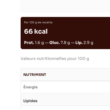
Par 100 g de recette
66 kcal
Prot.
1.6 g —
Gluc.
7.8 g —
Lip.
2.9 g
Valeurs nutritionnelles pour 100 g
NUTRIMENT
Énergie
Lipides