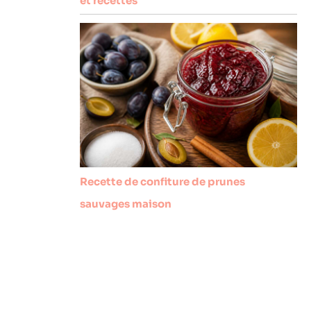
et recettes
Recette de confiture de prunes
sauvages maison