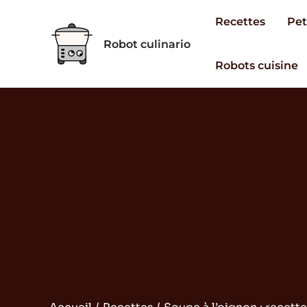
Aller
Recettes
Pet
au
Robot culinario
contenu
Robots cuisine