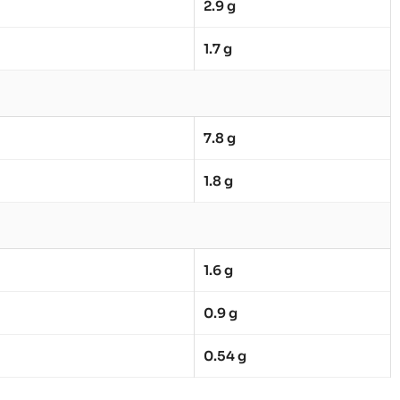
2.9 g
1.7 g
7.8 g
1.8 g
1.6 g
0.9 g
0.54 g