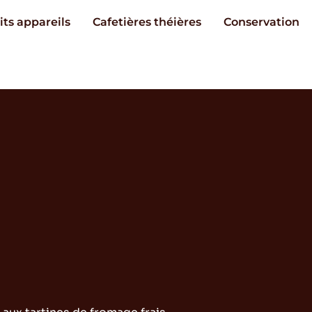
its appareils
Cafetières théières
Conservation