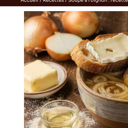
Accueil
Recettes
Soupe à l’oignon : recette