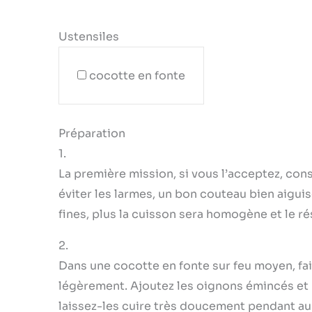
Ustensiles
cocotte en fonte
Préparation
1.
La première mission, si vous l’acceptez, con
éviter les larmes, un bon couteau bien aiguisé
fines, plus la cuisson sera homogène et le ré
2.
Dans une cocotte en fonte sur feu moyen, fait
légèrement. Ajoutez les oignons émincés et u
laissez-les cuire très doucement pendant au