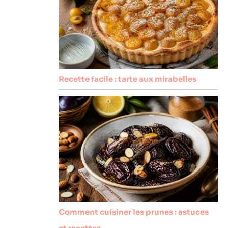
Recette facile : tarte aux mirabelles
Comment cuisiner les prunes : astuces