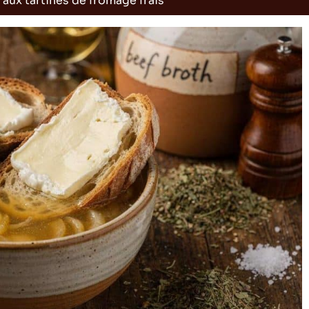
 aux tartines de fromage frais