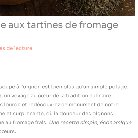
te aux tartines de fromage
es de lecture
 soupe à l’oignon est bien plus qu’un simple potage.
e
, un voyage au cœur de la tradition culinaire
fois lourde et redécouvrez ce monument de notre
he et surprenante, où la douceur des oignons
ne au fromage frais.
Une recette simple, économique
 cœurs.