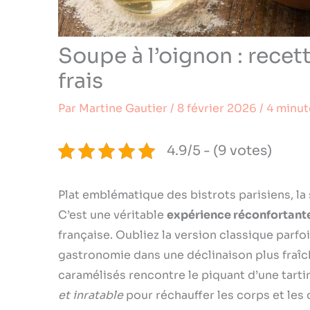
Soupe à l’oignon : recet
frais
Par
Martine Gautier
/
8 février 2026
/
4 minut
4.9/5 - (9 votes)
Plat emblématique des bistrots parisiens, la
C’est une véritable
expérience réconfortant
française. Oubliez la version classique par
gastronomie dans une déclinaison plus fraîc
caramélisés rencontre le piquant d’une tarti
et inratable
pour réchauffer les corps et les