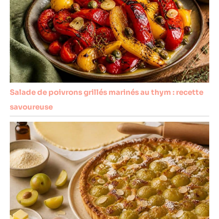
Salade de poivrons grillés marinés au thym : recette
savoureuse