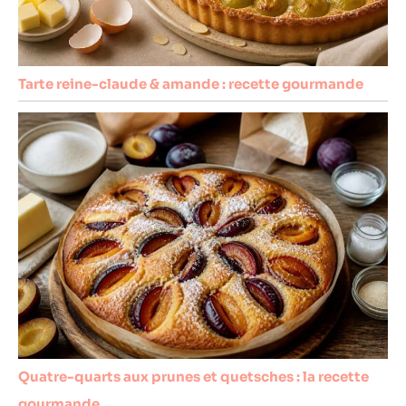
Tarte reine-claude & amande : recette gourmande
Quatre-quarts aux prunes et quetsches : la recette
gourmande