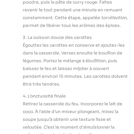
poudre, puis la pâte de curry rouge. Faites
revenir le tout pendant une minute en remuant
constamment. Cette étape, appelée
torréfaction
,
permet de libérer tous les arômes des épices.
3. La cuisson douce des carottes
Égouttez les carottes en conserve et ajoutez-les
dans la casserole. Versez ensuite le bouillon de
légumes. Portez le mélange à ébullition, puis
baissez le feu et laissez mijoter à couvert
pendant environ 15 minutes. Les carottes doivent
être très tendres.
4. L’onctuosité finale
Retirez la casserole du feu. Incorporez le lait de
coco. À l’aide d’un mixeur plongeant, mixez la
soupe jusqu’à obtenir une texture lisse et
veloutée. C’est le moment d’
émulsionner
la