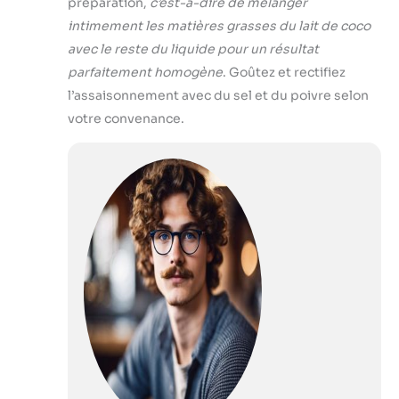
préparation,
c’est-à-dire de mélanger
intimement les matières grasses du lait de coco
avec le reste du liquide pour un résultat
parfaitement homogène
. Goûtez et rectifiez
l’assaisonnement avec du sel et du poivre selon
votre convenance.