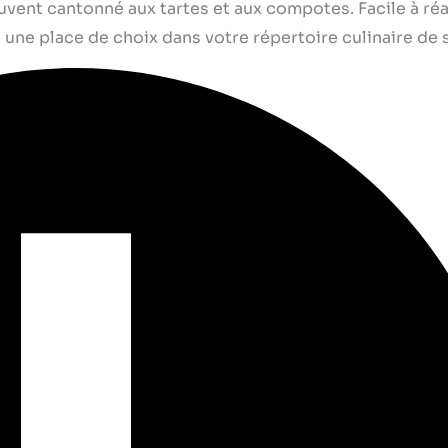
uvent cantonné aux tartes et aux compotes. Facile à réal
 une place de choix dans votre répertoire culinaire de 