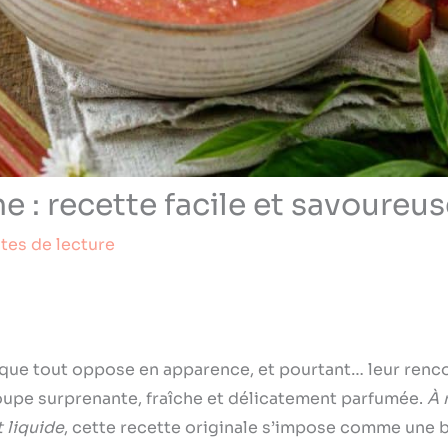
 : recette facile et savoureus
tes de lecture
 que tout oppose en apparence, et pourtant… leur renc
oupe surprenante, fraîche et délicatement parfumée.
À 
 liquide
, cette recette originale s’impose comme une b