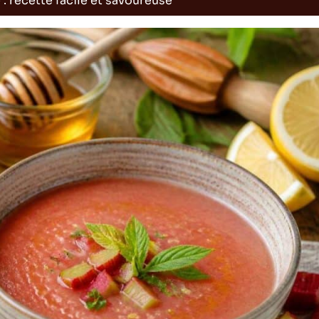
 recette facile et savoureuse