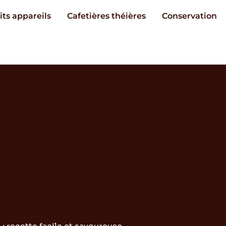
its appareils
Cafetières théières
Conservation