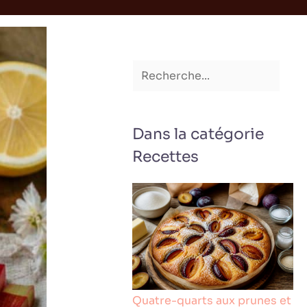
Dans la catégorie
Recettes
Quatre-quarts aux prunes et