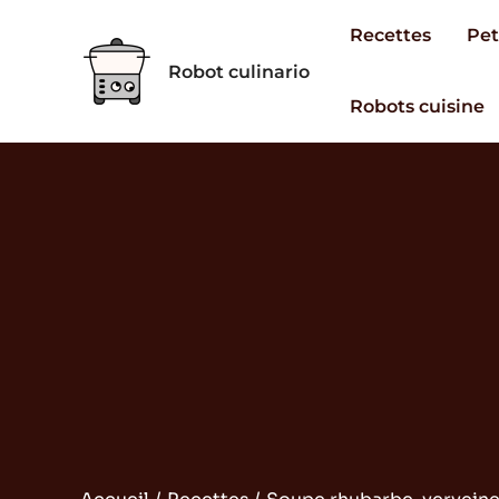
Aller
Recettes
Pet
au
Robot culinario
contenu
Robots cuisine