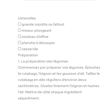
Ustensiles
grande cocotte ou faitout
mixeur plongeant
couteau d’office
planche à découper
casserole
Préparation
1. La préparation des légumes
Commencez par préparer vos légumes. Épluchez
le rutabaga, l’oignon et les gousses d’ail. Taillez le
rutabaga en dés réguliers d’environ deux
centimètres. Ciselez finement l’oignon et hachez
l’ail. Mettre de côté chaque ingrédient
séparément.