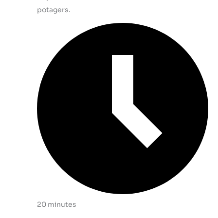
potagers.
20 minutes