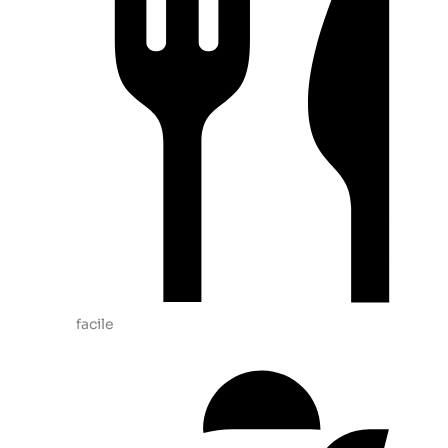
facile