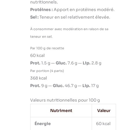
nutritionnels.
Protéines :
Apport en protéines modéré.
Sel :
Teneur en sel relativement élevée.
À consommer avec modération en raison de sa
teneur en sel.
Par 100 g de recette
60 kcal
Prot.
1.5 g —
Gluc.
7.6 g —
Lip.
2.8 g
Par portion (4 parts)
368 kcal
Prot.
9 g —
Gluc.
46.7 g —
Lip.
17 g
Valeurs nutritionnelles pour 100 g
Nutriment
Valeur
Énergie
60 kcal