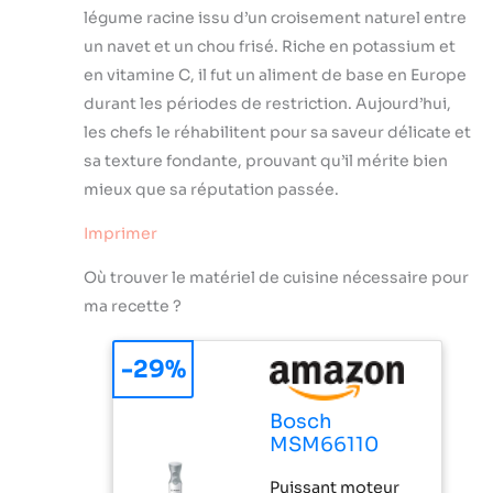
légume racine issu d’un croisement naturel entre
un navet et un chou frisé. Riche en potassium et
en vitamine C, il fut un aliment de base en Europe
durant les périodes de restriction. Aujourd’hui,
les chefs le réhabilitent pour sa saveur délicate et
sa texture fondante, prouvant qu’il mérite bien
mieux que sa réputation passée.
Imprimer
Où trouver le matériel de cuisine nécessaire pour
ma recette ?
-29%
Bosch
MSM66110
ErgoMixx -
Puissant moteur
Mixeur