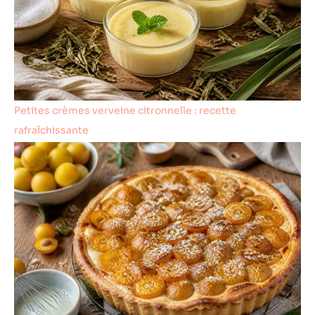
Petites crèmes verveine citronnelle : recette
rafraîchissante