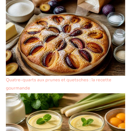
Quatre-quarts aux prunes et quetsches : la recette
gourmande