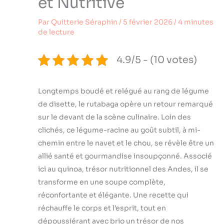
et Nutritive
Par
Quitterie Séraphin
/
5 février 2026
/
4 minutes
de lecture
4.9/5 - (10 votes)
Longtemps boudé et relégué au rang de légume
de disette, le rutabaga opère un retour remarqué
sur le devant de la scène culinaire. Loin des
clichés, ce légume-racine au goût subtil, à mi-
chemin entre le navet et le chou, se révèle être un
allié santé et gourmandise insoupçonné. Associé
ici au quinoa, trésor nutritionnel des Andes, il se
transforme en une soupe complète,
réconfortante et élégante. Une recette qui
réchauffe le corps et l’esprit, tout en
dépoussiérant avec brio un trésor de nos