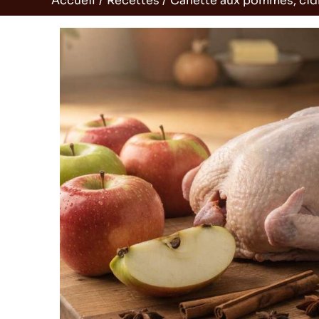
Accueil
Recettes
Canette aux pommes, cidr