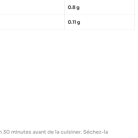
0.8 g
0.11 g
n 30 minutes avant de la cuisiner. Séchez-la