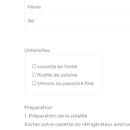
Fibres
Sel
Ustensiles
cocotte en fonte
ficelle de cuisine
chinois ou passoire fine
Préparation
1. Préparation de la volaille
Sortez votre canette du réfrigérateur enviro