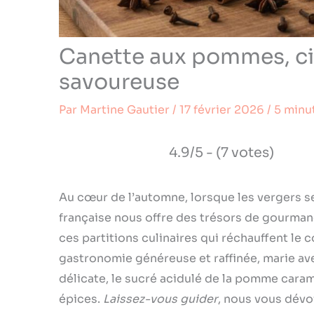
Canette aux pommes, cid
savoureuse
Par
Martine Gautier
/
17 février 2026
/
5 minu
4.9/5 - (7 votes)
Au cœur de l’automne, lorsque les vergers se 
française nous offre des trésors de gourman
ces partitions culinaires qui réchauffent le 
gastronomie généreuse et raffinée, marie ave
délicate, le sucré acidulé de la pomme cara
épices.
Laissez-vous guider
, nous vous dévo