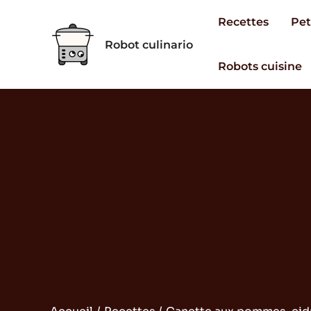
Aller
Recettes
Pet
au
Robot culinario
contenu
Robots cuisine