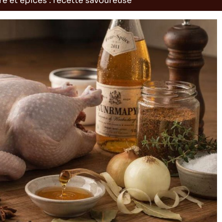
e et épices : recette savoureuse