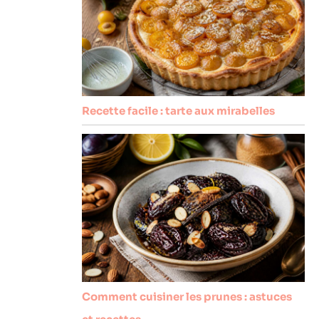
Recette facile : tarte aux mirabelles
Comment cuisiner les prunes : astuces