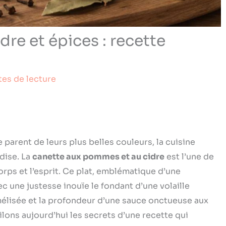
re et épices : recette
tes de lecture
parent de leurs plus belles couleurs, la cuisine
dise. La
canette aux pommes et au cidre
est l’une de
corps et l’esprit. Ce plat, emblématique d’une
c une justesse inouïe le fondant d’une volaille
mélisée et la profondeur d’une sauce onctueuse aux
ilons aujourd’hui les secrets d’une recette qui