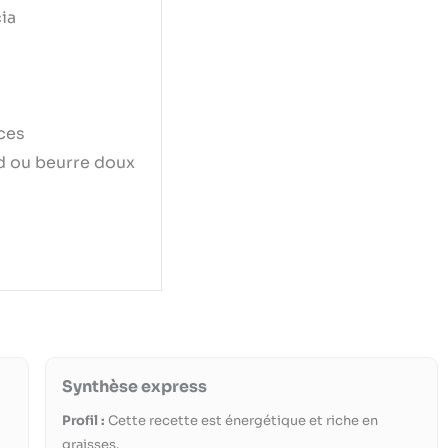
ia
ces
d ou beurre doux
Synthèse express
Profil :
Cette recette est énergétique et riche en
graisses.