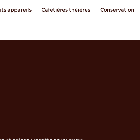
its appareils
Cafetières théières
Conservation