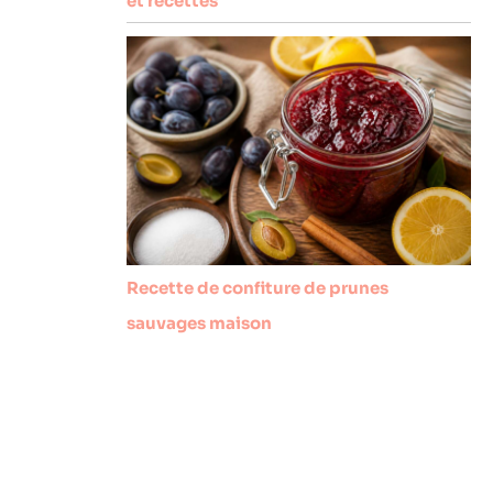
et recettes
Recette de confiture de prunes
sauvages maison