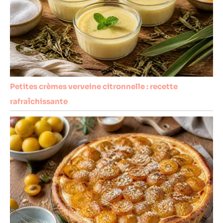
Petites crèmes verveine citronnelle : recette
rafraîchissante