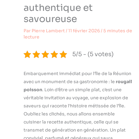
authentique et
savoureuse
Par
Pierre Lambert
/
11 février 2026
/
5 minutes de
lecture
5/5 - (5 votes)
Embarquement immédiat pour l’île de la Réunion
avec un monument de sa gastronomie : le
rougail
poisson
. Loin d’être un simple plat, c’est une
véritable invitation au voyage, une explosion de
saveurs qui raconte l’histoire métissée de l’île.
Oubliez les clichés, nous allons ensemble
cuisiner la recette authentique, celle qui se
transmet de génération en génération. Un plat
convivial, parfumé et généreux qui saura