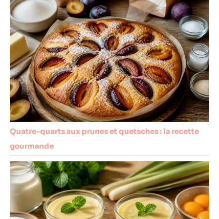
Quatre-quarts aux prunes et quetsches : la recette
gourmande