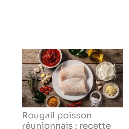
Rougail poisson
réunionnais : recette