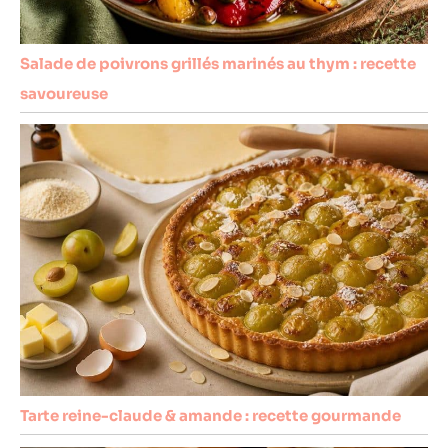
Salade de poivrons grillés marinés au thym : recette
savoureuse
Tarte reine-claude & amande : recette gourmande