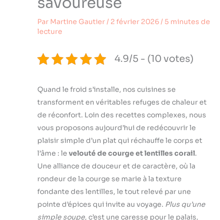
savoureuse
Par
Martine Gautier
/
2 février 2026
/
5 minutes de
lecture
4.9/5 - (10 votes)
Quand le froid s’installe, nos cuisines se
transforment en véritables refuges de chaleur et
de réconfort. Loin des recettes complexes, nous
vous proposons aujourd’hui de redécouvrir le
plaisir simple d’un plat qui réchauffe le corps et
l’âme : le
velouté de courge et lentilles corail
.
Une alliance de douceur et de caractère, où la
rondeur de la courge se marie à la texture
fondante des lentilles, le tout relevé par une
pointe d’épices qui invite au voyage.
Plus qu’une
simple soupe
, c’est une caresse pour le palais,