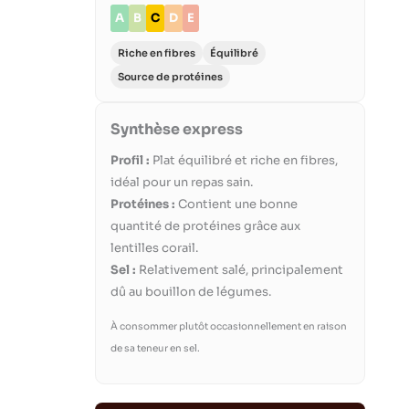
A
B
C
D
E
Riche en fibres
Équilibré
Source de protéines
Synthèse express
Profil :
Plat équilibré et riche en fibres,
idéal pour un repas sain.
Protéines :
Contient une bonne
quantité de protéines grâce aux
lentilles corail.
Sel :
Relativement salé, principalement
dû au bouillon de légumes.
À consommer plutôt occasionnellement en raison
de sa teneur en sel.