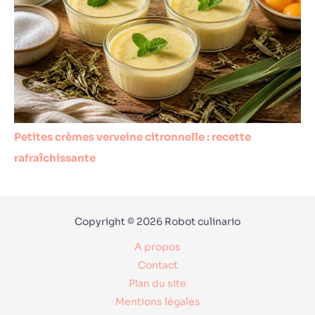
Petites crèmes verveine citronnelle : recette
rafraîchissante
Copyright © 2026 Robot culinario
A propos
Contact
Plan du site
Mentions légales