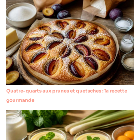
Quatre-quarts aux prunes et quetsches : la recette
gourmande